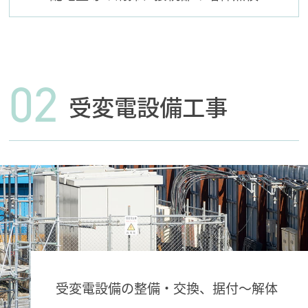
02
受変電設備工事
受変電設備の整備・交換、据付～解体