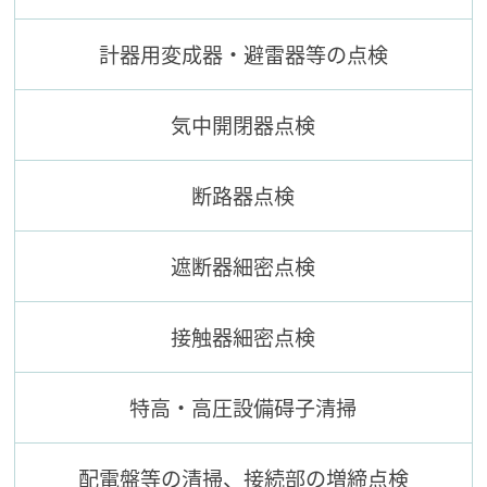
計器用変成器・避雷器等の点検
気中開閉器点検
断路器点検
遮断器細密点検
接触器細密点検
特高・高圧設備碍子清掃
配電盤等の清掃、接続部の増締点検