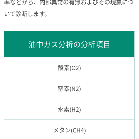
率などから、内部異常の有無およびその現象につ
いて診断します。
油中ガス分析の分析項目
酸素(O2)
窒素(N2)
水素(H2)
メタン(CH4)