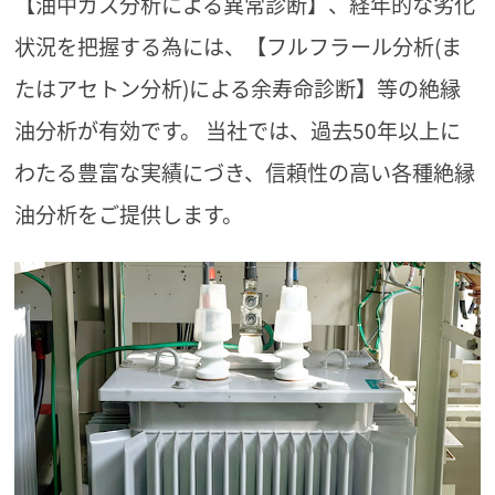
【油中ガス分析による異常診断】、経年的な劣化
状況を把握する為には、【フルフラール分析(ま
たはアセトン分析)による余寿命診断】等の絶縁
油分析が有効です。
当社では、過去50年以上に
わたる豊富な実績にづき、信頼性の高い各種絶縁
油分析をご提供します。