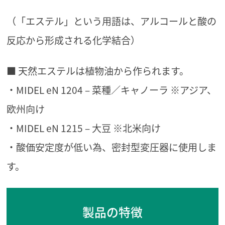
（「エステル」という用語は、アルコールと酸の
反応から形成される化学結合）
■ 天然エステルは植物油から作られます。
・MIDEL eN 1204 – 菜種／キャノーラ ※アジア、
欧州向け
・MIDEL eN 1215 – 大豆 ※北米向け
・酸価安定度が低い為、密封型変圧器に使用しま
す。
製品の特徴