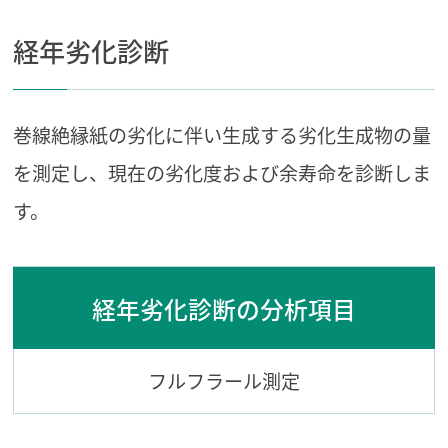
経年劣化診断
巻線絶縁紙の劣化に伴い生成する劣化生成物の量
を測定し、現在の劣化度および余寿命を診断しま
す。
経年劣化診断の分析項目
フルフラール測定