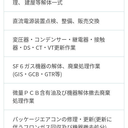
理、 建屋等解体一式
直流電源装置点検、整備、販売交換
変圧器・コンデンサー・継電器・接触
器・DS・CT・VT更新作業
SF６ガス機器の解体、廃棄処理作業
(GIS・GCB・GTR等)
微量ＰＣＢ含有油及び機器解体撤去廃棄
処理作業
パッケージエアコンの修理・更新(更新に
伴うフロンガス回収及び機器撤去処分)