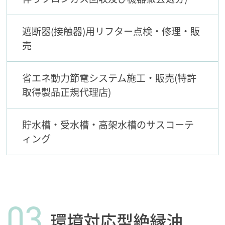
遮断器(接触器)用リフター点検・修理・販
売
省エネ動力節電システム施工・販売(特許
取得製品正規代理店)
貯水槽・受水槽・高架水槽のサスコーテ
ィング
03
環境対応型絶縁油