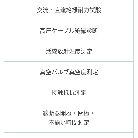
交流・直流絶縁耐力試験
高圧ケーブル絶縁診断
活線放射温度測定
真空バルブ真空度測定
接触抵抗測定
遮断器開極・閉極・
不揃い時間測定