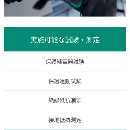
実施可能な試験・測定
保護継電器試験
保護連動試験
絶縁抵抗測定
接地抵抗測定