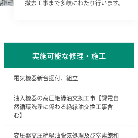
撤去工事まで多岐にわたり行います。
実施可能な修理・施工
電気機器新台据付、組立
油入機器の高圧絶縁油交換工事【課電自
然循環洗浄に係わる絶縁油交換工事含
む】
変圧器高圧絶縁油脱気処理及び窒素飽和