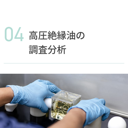
04
高圧絶縁油の
調査分析